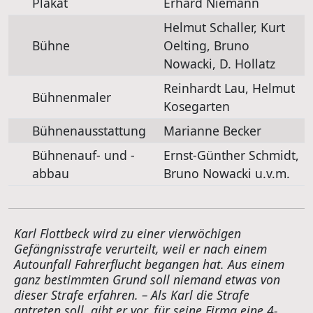
Plakat
Erhard Niemann
Helmut Schaller, Kurt
Bühne
Oelting, Bruno
Nowacki, D. Hollatz
Reinhardt Lau, Helmut
Bühnenmaler
Kosegarten
Bühnenausstattung
Marianne Becker
Bühnenauf- und -
Ernst-Günther Schmidt,
abbau
Bruno Nowacki u.v.m.
Karl Flottbeck wird zu einer vierwöchigen
Gefängnisstrafe verurteilt, weil er nach einem
Autounfall Fahrerflucht begangen hat. Aus einem
ganz bestimmten Grund soll niemand etwas von
dieser Strafe erfahren. – Als Karl die Strafe
antreten soll, gibt er vor, für seine Firma eine 4-