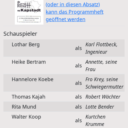
(oder in diesen Absatz)
kann das Programmheft
geöffnet werden
Schauspieler
Lothar Berg
Karl Flottbeck,
als
Ingenieur
Heike Bertram
Annette, seine
als
Frau
Hannelore Koebe
Fro Krey, seine
als
Schwiegermutter
Thomas Kajah
als
Robert Wächter
Rita Mund
als
Lotte Bender
Walter Koop
Kurtchen
als
Krumme