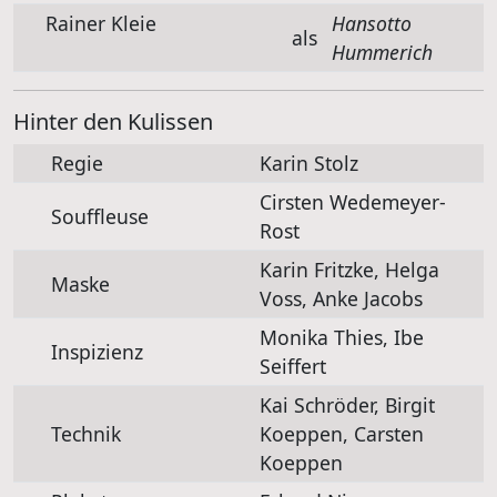
Rainer Kleie
Hansotto
als
Hummerich
Hinter den Kulissen
Regie
Karin Stolz
Cirsten Wedemeyer-
Souffleuse
Rost
Karin Fritzke, Helga
Maske
Voss, Anke Jacobs
Monika Thies, Ibe
Inspizienz
Seiffert
Kai Schröder, Birgit
Technik
Koeppen, Carsten
Koeppen