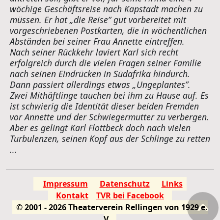
wöchige Geschäftsreise nach Kapstadt machen zu
müssen. Er hat „die Reise” gut vorbereitet mit
vorgeschriebenen Postkarten, die in wöchentlichen
Abständen bei seiner Frau Annette eintreffen.
Nach seiner Rückkehr laviert Karl sich recht
erfolgreich durch die vielen Fragen seiner Familie
nach seinen Eindrücken in Südafrika hindurch.
Dann passiert allerdings etwas „Ungeplantes”.
Zwei Mithäftlinge tauchen bei ihm zu Hause auf. Es
ist schwierig die Identität dieser beiden Fremden
vor Annette und der Schwiegermutter zu verbergen.
Aber es gelingt Karl Flottbeck doch nach vielen
Turbulenzen, seinen Kopf aus der Schlinge zu retten
...
Impressum
Datenschutz
Links
Kontakt
TVR bei Facebook
© 2001 - 2026 Theaterverein Rellingen von 1929 e.
V.