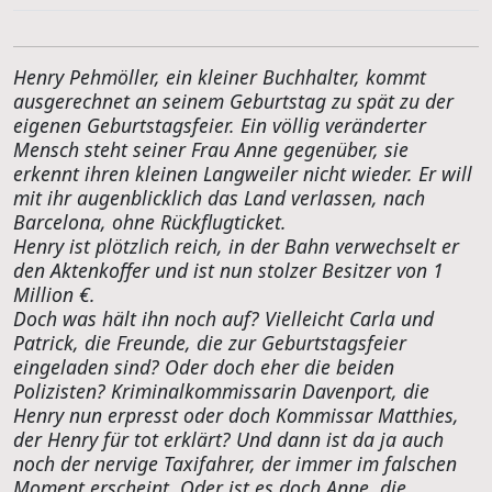
Henry Pehmöller, ein kleiner Buchhalter, kommt
ausgerechnet an seinem Geburtstag zu spät zu der
eigenen Geburtstagsfeier. Ein völlig veränderter
Mensch steht seiner Frau Anne gegenüber, sie
erkennt ihren kleinen Langweiler nicht wieder. Er will
mit ihr augenblicklich das Land verlassen, nach
Barcelona, ohne Rückflugticket.
Henry ist plötzlich reich, in der Bahn verwechselt er
den Aktenkoffer und ist nun stolzer Besitzer von 1
Million €.
Doch was hält ihn noch auf? Vielleicht Carla und
Patrick, die Freunde, die zur Geburtstagsfeier
eingeladen sind? Oder doch eher die beiden
Polizisten? Kriminalkommissarin Davenport, die
Henry nun erpresst oder doch Kommissar Matthies,
der Henry für tot erklärt? Und dann ist da ja auch
noch der nervige Taxifahrer, der immer im falschen
Moment erscheint. Oder ist es doch Anne, die