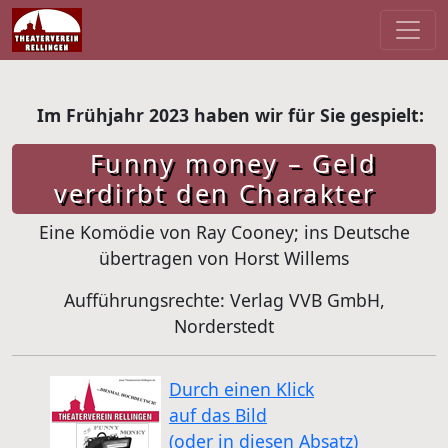
Im Frühjahr 2023 haben wir für Sie gespielt:
Funny money – Geld
verdirbt den Charakter
Eine Komödie von Ray Cooney; ins Deutsche
übertragen von Horst Willems
Aufführungsrechte: Verlag VVB GmbH,
Norderstedt
Durch einen Klick
auf das Bild
(oder in diesen Absatz)