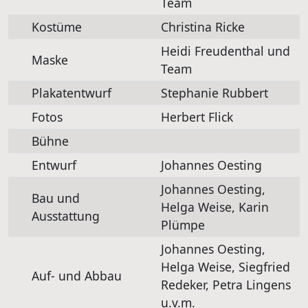
Team
Kostüme
Christina Ricke
Heidi Freudenthal und
Maske
Team
Plakatentwurf
Stephanie Rubbert
Fotos
Herbert Flick
Bühne
Entwurf
Johannes Oesting
Johannes Oesting,
Bau und
Helga Weise, Karin
Ausstattung
Plümpe
Johannes Oesting,
Helga Weise, Siegfried
Auf- und Abbau
Redeker, Petra Lingens
u.v.m.